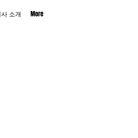
회사 소개
More