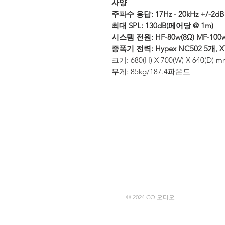
사양
주파수 응답: 17Hz - 20kHz +/-2dB
최대 SPL: 130dB(페어당 @ 1m)
시스템 전원: HF-80w(8Ω) MF-100w(
증폭기 전력: Hypex NC502 5개, X
크기: 680(H) X 700(W) X 640(D) 
무게: 85kg/187.4파운드
© 2024 CQ 오디오